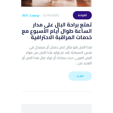
by
Mostafa
القيادة
نوفمبر 2, 2021
تمتع براحة البال على مدار
الساعة طوال أيام الأسبوع مع
خدمات المراقبة الاحترافية
هذا النص هو مثال لنص يمكن أن يستبدل في
نفس المساحة، لقد تم توليد هذا النص من مولد
النص العربى، حيث يمكنك أن تولد مثل هذا النص أو
العديد من…
المزيد
البحث عن: