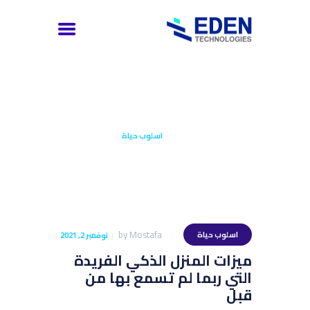
اسلوب حياة
العربية
إتصل بنا
الرئيسية
كل المقالات
اسلوب حياة
توظيف
الخدمات
عن الشركة
الرئيسية
by
Mostafa
اسلوب حياة
نوفمبر 2, 2021
ميزات المنزل الذكي الفريدة
التي ربما لم تسمع بها من
قبل